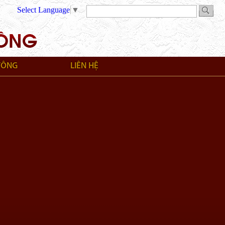
Select Language
▼
TÔNG
LIÊN HỆ